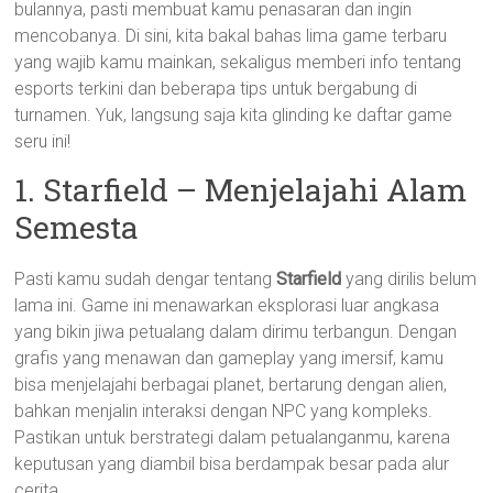
bulannya, pasti membuat kamu penasaran dan ingin
mencobanya. Di sini, kita bakal bahas lima game terbaru
yang wajib kamu mainkan, sekaligus memberi info tentang
esports terkini dan beberapa tips untuk bergabung di
turnamen. Yuk, langsung saja kita glinding ke daftar game
seru ini!
1. Starfield – Menjelajahi Alam
Semesta
Pasti kamu sudah dengar tentang
Starfield
yang dirilis belum
lama ini. Game ini menawarkan eksplorasi luar angkasa
yang bikin jiwa petualang dalam dirimu terbangun. Dengan
grafis yang menawan dan gameplay yang imersif, kamu
bisa menjelajahi berbagai planet, bertarung dengan alien,
bahkan menjalin interaksi dengan NPC yang kompleks.
Pastikan untuk berstrategi dalam petualanganmu, karena
keputusan yang diambil bisa berdampak besar pada alur
cerita.