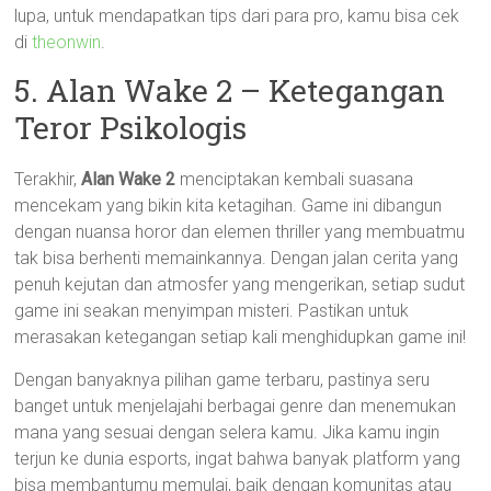
lupa, untuk mendapatkan tips dari para pro, kamu bisa cek
di
theonwin
.
5. Alan Wake 2 – Ketegangan
Teror Psikologis
Terakhir,
Alan Wake 2
menciptakan kembali suasana
mencekam yang bikin kita ketagihan. Game ini dibangun
dengan nuansa horor dan elemen thriller yang membuatmu
tak bisa berhenti memainkannya. Dengan jalan cerita yang
penuh kejutan dan atmosfer yang mengerikan, setiap sudut
game ini seakan menyimpan misteri. Pastikan untuk
merasakan ketegangan setiap kali menghidupkan game ini!
Dengan banyaknya pilihan game terbaru, pastinya seru
banget untuk menjelajahi berbagai genre dan menemukan
mana yang sesuai dengan selera kamu. Jika kamu ingin
terjun ke dunia esports, ingat bahwa banyak platform yang
bisa membantumu memulai, baik dengan komunitas atau