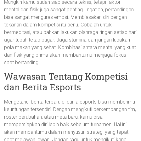
Mungkin kamu sudah siap secara teknis, tetapi faktor
mental dan fisik juga sangat penting. Ingatlah, pertandingan
bisa sangat menguras emosi. Membiasakan diri dengan
tekanan dalam kompetisi itu perlu. Cobalah untuk
bermeditasi, atau bahkan lakukan olahraga ringan setiap hari
agar tubuh tetap bugar. Jaga stamina dan jangan lupakan
pola makan yang sehat. Kombinasi antara mental yang kuat
dan fisik yang prima akan membantumu menjaga fokus
saat bertanding.
Wawasan Tentang Kompetisi
dan Berita Esports
Mengetahui berita terbaru di dunia esports bisa memberimu
keuntungan tersendiri. Dengan mengikuti perkembangan tim,
roster perubahan, atau meta baru, kamu bisa
mempersiapkan diri lebih baik sebelum turnamen. Hal ini
akan membantumu dalam menyusun strategi yang tepat
saat melawan lawan. Jangan ragu untuk mengikuti kanal