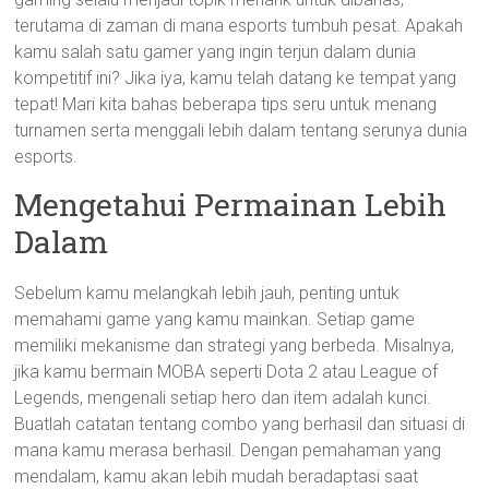
terutama di zaman di mana esports tumbuh pesat. Apakah
kamu salah satu gamer yang ingin terjun dalam dunia
kompetitif ini? Jika iya, kamu telah datang ke tempat yang
tepat! Mari kita bahas beberapa tips seru untuk menang
turnamen serta menggali lebih dalam tentang serunya dunia
esports.
Mengetahui Permainan Lebih
Dalam
Sebelum kamu melangkah lebih jauh, penting untuk
memahami game yang kamu mainkan. Setiap game
memiliki mekanisme dan strategi yang berbeda. Misalnya,
jika kamu bermain MOBA seperti Dota 2 atau League of
Legends, mengenali setiap hero dan item adalah kunci.
Buatlah catatan tentang combo yang berhasil dan situasi di
mana kamu merasa berhasil. Dengan pemahaman yang
mendalam, kamu akan lebih mudah beradaptasi saat