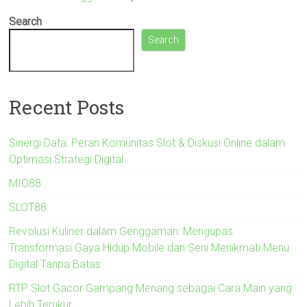
Search
Search
Recent Posts
Sinergi Data: Peran Komunitas Slot & Diskusi Online dalam
Optimasi Strategi Digital
MIO88
SLOT88
Revolusi Kuliner dalam Genggaman: Mengupas
Transformasi Gaya Hidup Mobile dan Seni Menikmati Menu
Digital Tanpa Batas
RTP Slot Gacor Gampang Menang sebagai Cara Main yang
Lebih Terukur