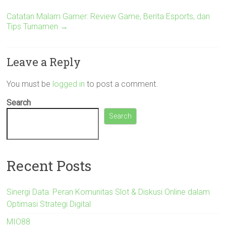
Catatan Malam Gamer: Review Game, Berita Esports, dan
Tips Turnamen
→
Leave a Reply
You must be
logged in
to post a comment.
Search
Search
Recent Posts
Sinergi Data: Peran Komunitas Slot & Diskusi Online dalam
Optimasi Strategi Digital
MIO88