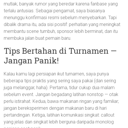
mutlak; banyak rumor yang beredar karena fanbase yang
terlalu antusias. Sebagai pengamat, saya biasanya
menunggu konfirmasi resmi sebelum menyebarkan. Tapi
dibalik drama itu, ada sisi positif: perhatian yang meningkat
membantu scene tumbuh, sponsor lebih berminat, dan itu
membuka jalan buat pemain baru.
Tips Bertahan di Turnamen —
Jangan Panik!
Kalau kamu lagi persiapan ikut turnamen, saya punya
beberapa tips praktis yang sering saya pakai (dan sering
juga melanggar, haha). Pertama, tidur cukup dua malam
sebelum event. Jangan begadang latihan nonstop — otak
perlu istirahat. Kedua, bawa makanan ringan yang familiar;
jangan bereksperimen dengan makanan baru di hari
pertandingan. Ketiga, latihan komunikasi singkat: callout
yang jelas dan singkat lebih berguna daripada monolog