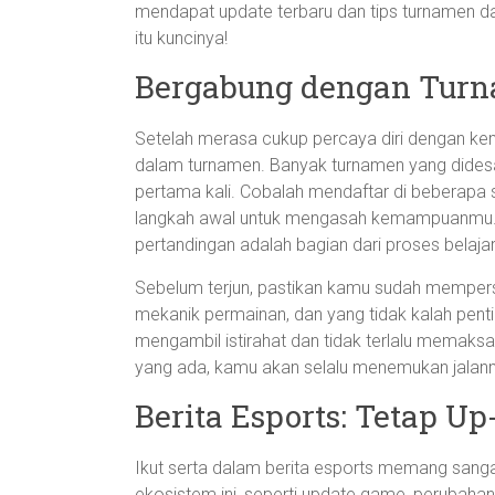
mendapat update terbaru dan tips turnamen dar
itu kuncinya!
Bergabung dengan Turna
Setelah merasa cukup percaya diri dengan k
dalam turnamen. Banyak turnamen yang didesai
pertama kali. Cobalah mendaftar di beberapa s
langkah awal untuk mengasah kemampuanmu. J
pertandingan adalah bagian dari proses belajar
Sebelum terjun, pastikan kamu sudah mempersia
mekanik permainan, dan yang tidak kalah penti
mengambil istirahat dan tidak terlalu memaks
yang ada, kamu akan selalu menemukan jalanm
Berita Esports: Tetap Up
Ikut serta dalam berita esports memang sanga
ekosistem ini, seperti update game, perubahan