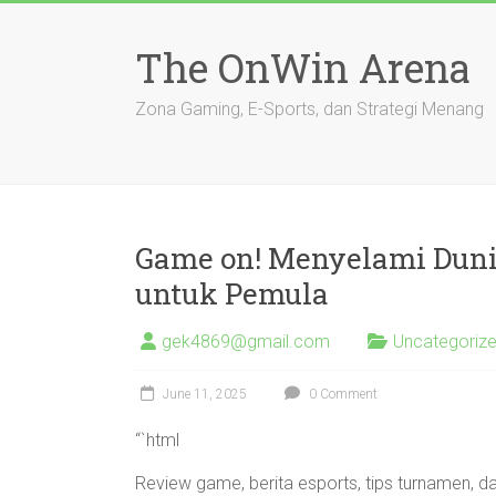
Skip
to
The OnWin Arena
content
Zona Gaming, E-Sports, dan Strategi Menang
Game on! Menyelami Duni
untuk Pemula
gek4869@gmail.com
Uncategoriz
June 11, 2025
0 Comment
“`html
Review game, berita esports, tips turnamen, d