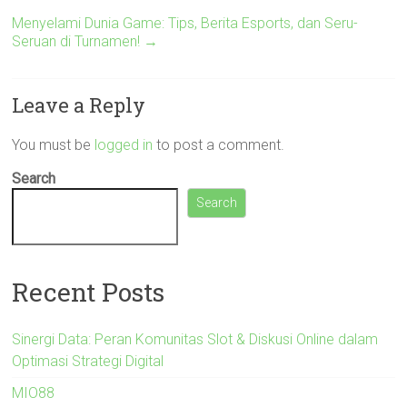
Menyelami Dunia Game: Tips, Berita Esports, dan Seru-
Seruan di Turnamen!
→
Leave a Reply
You must be
logged in
to post a comment.
Search
Search
Recent Posts
Sinergi Data: Peran Komunitas Slot & Diskusi Online dalam
Optimasi Strategi Digital
MIO88