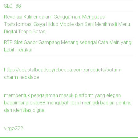
SLOT88
Revolusi Kuliner dalam Genggaman: Mengupas
Transformasi Gaya Hidup Mobile dan Seni Menikmati Menu
Digital Tanpa Batas
RTP Slot Gacor Gampang Menang sebagai Cara Main yang
Lebih Terukur
https://coastalbeadsbyrebecca.com/products/saturn-
charm-necklace
membentuk pengalaman masuk platform yang elegan
bagaimana okto88 mengubah login menjadi bagian penting
dari identitas digital
virgo222