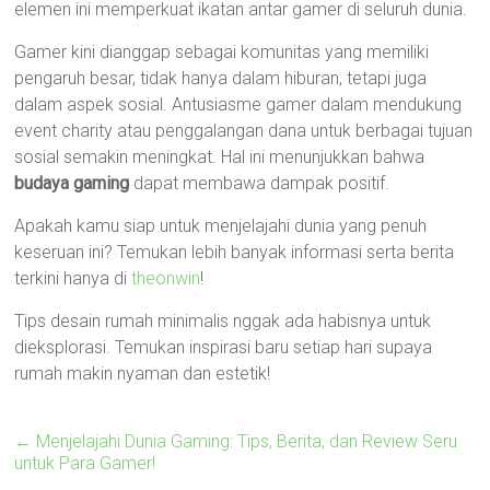
elemen ini memperkuat ikatan antar gamer di seluruh dunia.
Gamer kini dianggap sebagai komunitas yang memiliki
pengaruh besar, tidak hanya dalam hiburan, tetapi juga
dalam aspek sosial. Antusiasme gamer dalam mendukung
event charity atau penggalangan dana untuk berbagai tujuan
sosial semakin meningkat. Hal ini menunjukkan bahwa
budaya gaming
dapat membawa dampak positif.
Apakah kamu siap untuk menjelajahi dunia yang penuh
keseruan ini? Temukan lebih banyak informasi serta berita
terkini hanya di
theonwin
!
Tips desain rumah minimalis nggak ada habisnya untuk
dieksplorasi. Temukan inspirasi baru setiap hari supaya
rumah makin nyaman dan estetik!
←
Menjelajahi Dunia Gaming: Tips, Berita, dan Review Seru
untuk Para Gamer!