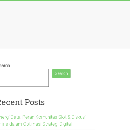
earch
Search
Recent Posts
inergi Data: Peran Komunitas Slot & Diskusi
line dalam Optimasi Strategi Digital