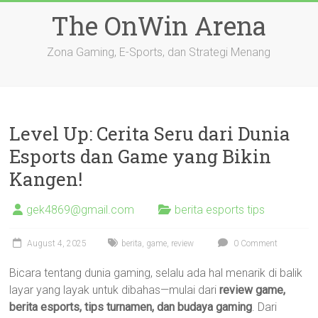
Skip
The OnWin Arena
to
content
Zona Gaming, E-Sports, dan Strategi Menang
Level Up: Cerita Seru dari Dunia
Esports dan Game yang Bikin
Kangen!
gek4869@gmail.com
berita esports tips
August 4, 2025
berita
,
game
,
review
0 Comment
Bicara tentang dunia gaming, selalu ada hal menarik di balik
layar yang layak untuk dibahas—mulai dari
review game,
berita esports, tips turnamen, dan budaya gaming
. Dari