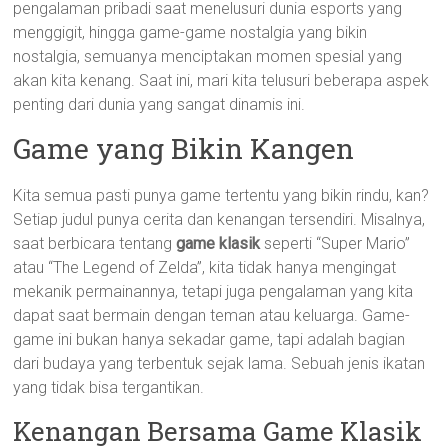
pengalaman pribadi saat menelusuri dunia esports yang
menggigit, hingga game-game nostalgia yang bikin
nostalgia, semuanya menciptakan momen spesial yang
akan kita kenang. Saat ini, mari kita telusuri beberapa aspek
penting dari dunia yang sangat dinamis ini.
Game yang Bikin Kangen
Kita semua pasti punya game tertentu yang bikin rindu, kan?
Setiap judul punya cerita dan kenangan tersendiri. Misalnya,
saat berbicara tentang
game klasik
seperti “Super Mario”
atau “The Legend of Zelda”, kita tidak hanya mengingat
mekanik permainannya, tetapi juga pengalaman yang kita
dapat saat bermain dengan teman atau keluarga. Game-
game ini bukan hanya sekadar game, tapi adalah bagian
dari budaya yang terbentuk sejak lama. Sebuah jenis ikatan
yang tidak bisa tergantikan.
Kenangan Bersama Game Klasik