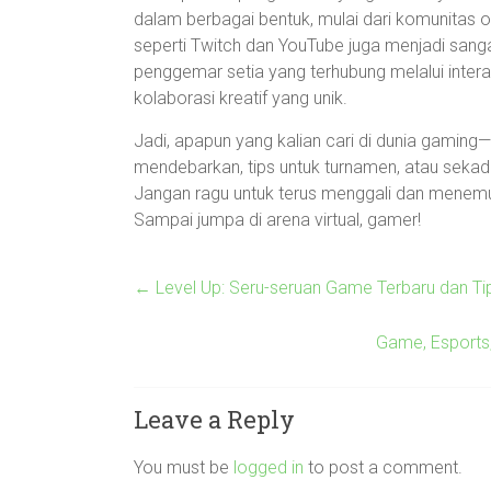
dalam berbagai bentuk, mulai dari komunitas on
seperti Twitch dan YouTube juga menjadi san
penggemar setia yang terhubung melalui intera
kolaborasi kreatif yang unik.
Jadi, apapun yang kalian cari di dunia gaming
mendebarkan, tips untuk turnamen, atau seka
Jangan ragu untuk terus menggali dan menem
Sampai jumpa di arena virtual, gamer!
←
Level Up: Seru-seruan Game Terbaru dan Tips
Game, Esports,
Leave a Reply
You must be
logged in
to post a comment.