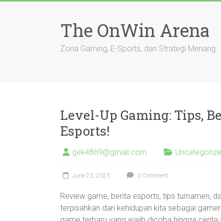
Skip
to
The OnWin Arena
content
Zona Gaming, E-Sports, dan Strategi Menang
Level-Up Gaming: Tips, Ber
Esports!
gek4869@gmail.com
Uncategoriz
June 23, 2025
0 Comment
Review game, berita esports, tips turnamen, d
terpisahkan dari kehidupan kita sebagai gamer. 
game terbaru yang wajib dicoba hingga cerita s