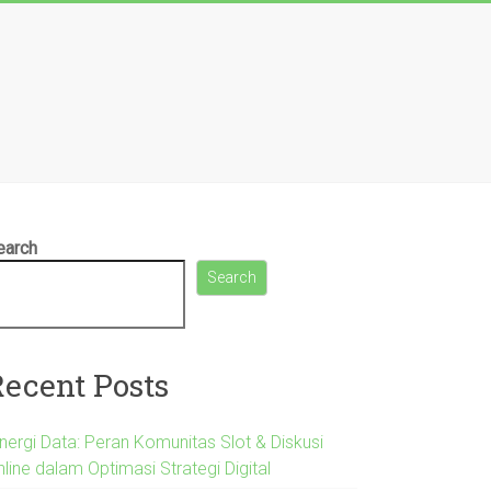
earch
Search
Recent Posts
inergi Data: Peran Komunitas Slot & Diskusi
line dalam Optimasi Strategi Digital