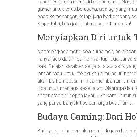
kesuksesan dan menjadi bintang dunia. Nah, kisa
gamer untuk terus berusaha, apalagi yang mau 
pada kemenangan, tetapi juga berkembang seb
Siapa tahu, bisa jadi bintang seperti mereka!
Menyiapkan Diri untuk 
Ngomong-ngomong soal turnamen, persiapan fis
hanya jago dalam game-nya, tapi juga punya s
baik. Pelajari karakter, senjata, atau taktik yan
jangan ragu untuk melakukan simulasi turnam
akan berkompetisi. Ini bisa membantumu memb
lupa untuk menjaga kesehatan. Olahraga dan 
saat berada di depan layar. Jika kamu butuh 
yang punya banyak tips berharga buat kamu.
Budaya Gaming: Dari Ho
Budaya gaming semakin menjadi gaya hidup di