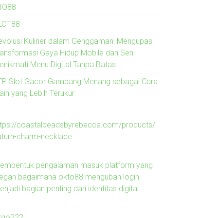
IO88
LOT88
evolusi Kuliner dalam Genggaman: Mengupas
ransformasi Gaya Hidup Mobile dan Seni
enikmati Menu Digital Tanpa Batas
TP Slot Gacor Gampang Menang sebagai Cara
ain yang Lebih Terukur
ttps://coastalbeadsbyrebecca.com/products/
aturn-charm-necklace
embentuk pengalaman masuk platform yang
legan bagaimana okto88 mengubah login
njadi bagian penting dari identitas digital
irgo222