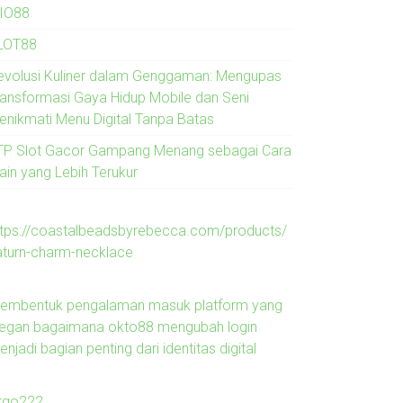
IO88
LOT88
evolusi Kuliner dalam Genggaman: Mengupas
ransformasi Gaya Hidup Mobile dan Seni
enikmati Menu Digital Tanpa Batas
TP Slot Gacor Gampang Menang sebagai Cara
ain yang Lebih Terukur
ttps://coastalbeadsbyrebecca.com/products/
aturn-charm-necklace
embentuk pengalaman masuk platform yang
legan bagaimana okto88 mengubah login
njadi bagian penting dari identitas digital
irgo222