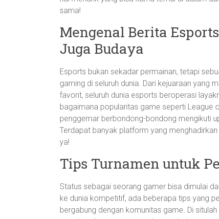
sama!
Mengenal Berita Esports
Juga Budaya
Esports bukan sekadar permainan, tetapi seb
gaming di seluruh dunia. Dari kejuaraan yang m
favorit, seluruh dunia esports beroperasi laya
bagaimana popularitas game seperti League o
penggemar berbondong-bondong mengikuti updat
Terdapat banyak platform yang menghadirkan be
ya!
Tips Turnamen untuk P
Status sebagai seorang gamer bisa dimulai dari
ke dunia kompetitif, ada beberapa tips yang p
bergabung dengan komunitas game. Di situlah