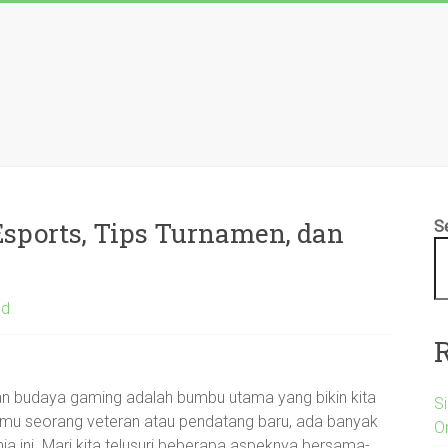
Esports, Tips Turnamen, dan
S
ed
dan budaya gaming adalah bumbu utama yang bikin kita
S
mu seorang veteran atau pendatang baru, ada banyak
On
ia ini. Mari kita telusuri beberapa aspeknya bersama-