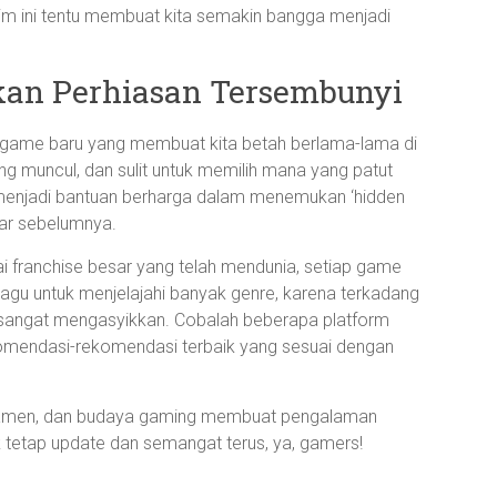
im ini tentu membuat kita semakin bangga menjadi
an Perhiasan Tersembunyi
 game baru yang membuat kita betah berlama-lama di
ang muncul, dan sulit untuk memilih mana yang patut
a menjadi bantuan berharga dalam menemukan ‘hidden
ar sebelumnya.
i franchise besar yang telah mendunia, setiap game
 ragu untuk menjelajahi banyak genre, karena terkadang
a sangat mengasyikkan. Cobalah beberapa platform
komendasi-rekomendasi terbaik yang sesuai dengan
urnamen, dan budaya gaming membuat pengalaman
k tetap update dan semangat terus, ya, gamers!