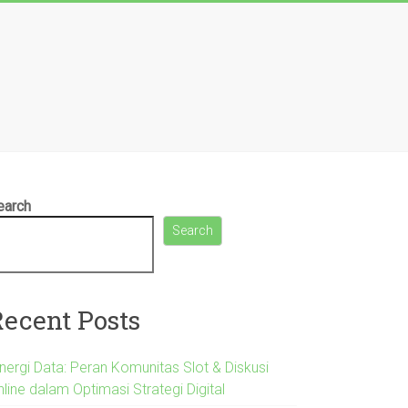
earch
Search
Recent Posts
inergi Data: Peran Komunitas Slot & Diskusi
line dalam Optimasi Strategi Digital