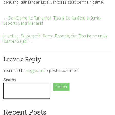
berjuang, dan jangan lupa luar biasa saat bermain game!
←
Dari Game ke Turnamen: Tips & Cerita Seru di Dunia
Esports yang Menarik!
Level Up: Serba-serbi Game, Esports, dan Tips keren untuk
Gamer Sejati!
→
Leave a Reply
You must be
logged in
to post a comment.
Search
Search
Recent Posts