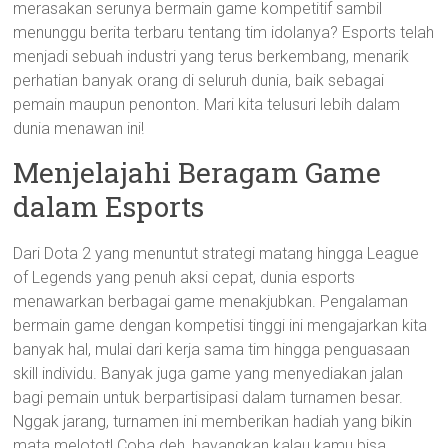
merasakan serunya bermain game kompetitif sambil
menunggu berita terbaru tentang tim idolanya? Esports telah
menjadi sebuah industri yang terus berkembang, menarik
perhatian banyak orang di seluruh dunia, baik sebagai
pemain maupun penonton. Mari kita telusuri lebih dalam
dunia menawan ini!
Menjelajahi Beragam Game
dalam Esports
Dari Dota 2 yang menuntut strategi matang hingga League
of Legends yang penuh aksi cepat, dunia esports
menawarkan berbagai game menakjubkan. Pengalaman
bermain game dengan kompetisi tinggi ini mengajarkan kita
banyak hal, mulai dari kerja sama tim hingga penguasaan
skill individu. Banyak juga game yang menyediakan jalan
bagi pemain untuk berpartisipasi dalam turnamen besar.
Nggak jarang, turnamen ini memberikan hadiah yang bikin
mata melotot! Coba deh, bayangkan kalau kamu bisa