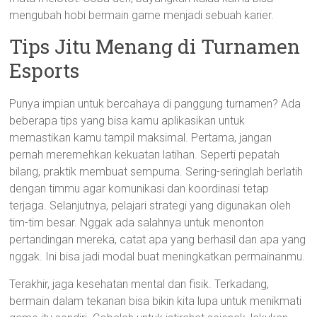
mengubah hobi bermain game menjadi sebuah karier.
Tips Jitu Menang di Turnamen
Esports
Punya impian untuk bercahaya di panggung turnamen? Ada
beberapa tips yang bisa kamu aplikasikan untuk
memastikan kamu tampil maksimal. Pertama, jangan
pernah meremehkan kekuatan latihan. Seperti pepatah
bilang, praktik membuat sempurna. Sering-seringlah berlatih
dengan timmu agar komunikasi dan koordinasi tetap
terjaga. Selanjutnya, pelajari strategi yang digunakan oleh
tim-tim besar. Nggak ada salahnya untuk menonton
pertandingan mereka, catat apa yang berhasil dan apa yang
nggak. Ini bisa jadi modal buat meningkatkan permainanmu.
Terakhir, jaga kesehatan mental dan fisik. Terkadang,
bermain dalam tekanan bisa bikin kita lupa untuk menikmati