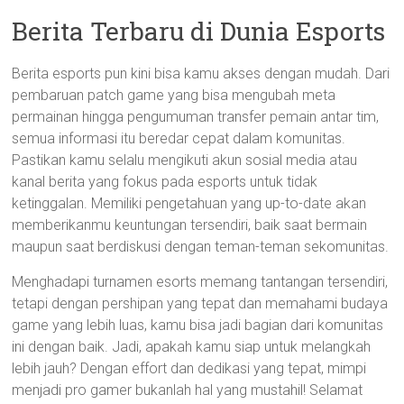
Berita Terbaru di Dunia Esports
Berita esports pun kini bisa kamu akses dengan mudah. Dari
pembaruan patch game yang bisa mengubah meta
permainan hingga pengumuman transfer pemain antar tim,
semua informasi itu beredar cepat dalam komunitas.
Pastikan kamu selalu mengikuti akun sosial media atau
kanal berita yang fokus pada esports untuk tidak
ketinggalan. Memiliki pengetahuan yang up-to-date akan
memberikanmu keuntungan tersendiri, baik saat bermain
maupun saat berdiskusi dengan teman-teman sekomunitas.
Menghadapi turnamen esorts memang tantangan tersendiri,
tetapi dengan pershipan yang tepat dan memahami budaya
game yang lebih luas, kamu bisa jadi bagian dari komunitas
ini dengan baik. Jadi, apakah kamu siap untuk melangkah
lebih jauh? Dengan effort dan dedikasi yang tepat, mimpi
menjadi pro gamer bukanlah hal yang mustahil! Selamat