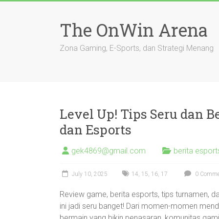
Skip
to
The OnWin Arena
content
Zona Gaming, E-Sports, dan Strategi Menang
Level Up! Tips Seru dan B
dan Esports
gek4869@gmail.com
berita esport
July 10, 2025
14
,
15
,
16
,
17
0 Comme
Review game, berita esports, tips turnamen, d
ini jadi seru banget! Dari momen-momen men
bermain yang bikin penasaran, komunitas gami