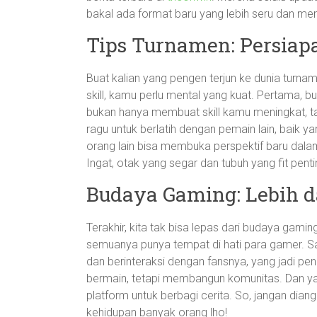
bakal ada format baru yang lebih seru dan men
Tips Turnamen: Persia
Buat kalian yang pengen terjun ke dunia turnam
skill, kamu perlu mental yang kuat. Pertama, bu
bukan hanya membuat skill kamu meningkat, 
ragu untuk berlatih dengan pemain lain, baik y
orang lain bisa membuka perspektif baru dalam 
Ingat, otak yang segar dan tubuh yang fit pen
Budaya Gaming: Lebih d
Terakhir, kita tak bisa lepas dari budaya gamin
semuanya punya tempat di hati para gamer. Say
dan berinteraksi dengan fansnya, yang jadi pe
bermain, tetapi membangun komunitas. Dan ya
platform untuk berbagi cerita. So, jangan dia
kehidupan banyak orang lho!