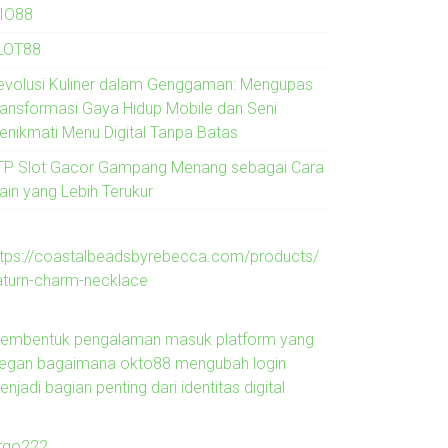
IO88
LOT88
evolusi Kuliner dalam Genggaman: Mengupas
ransformasi Gaya Hidup Mobile dan Seni
enikmati Menu Digital Tanpa Batas
TP Slot Gacor Gampang Menang sebagai Cara
ain yang Lebih Terukur
ttps://coastalbeadsbyrebecca.com/products/
aturn-charm-necklace
embentuk pengalaman masuk platform yang
legan bagaimana okto88 mengubah login
njadi bagian penting dari identitas digital
irgo222