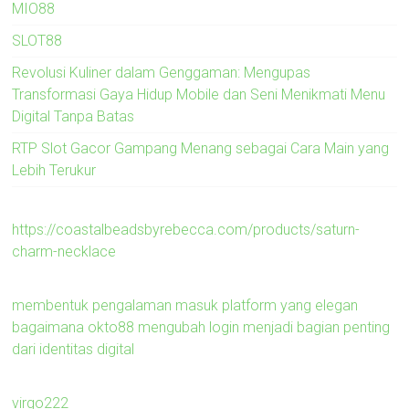
MIO88
SLOT88
Revolusi Kuliner dalam Genggaman: Mengupas
Transformasi Gaya Hidup Mobile dan Seni Menikmati Menu
Digital Tanpa Batas
RTP Slot Gacor Gampang Menang sebagai Cara Main yang
Lebih Terukur
https://coastalbeadsbyrebecca.com/products/saturn-
charm-necklace
membentuk pengalaman masuk platform yang elegan
bagaimana okto88 mengubah login menjadi bagian penting
dari identitas digital
virgo222