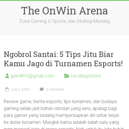
Skip
The OnWin Arena
to
content
Zona Gaming, E-Sports, dan Strategi Menang
Ngobrol Santai: 5 Tips Jitu Biar
Kamu Jago di Turnamen Esports!
gek4869@gmail.com
Uncategorized
July 2, 2025
0 Comment
Review game, berita esports, tips turnamen, dan budaya
gaming selalu jadi bahan obrolan yang seru, apalagi bagi
para gamer yang sedang mempersiapkan diri untuk terjun
ke dunia turnamen. Mungkin kamu adalah salah satu yang