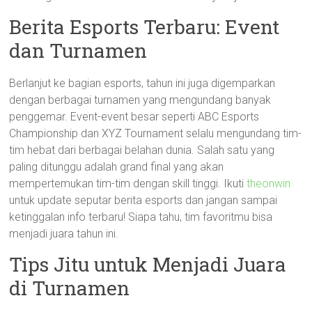
Berita Esports Terbaru: Event
dan Turnamen
Berlanjut ke bagian esports, tahun ini juga digemparkan
dengan berbagai turnamen yang mengundang banyak
penggemar. Event-event besar seperti ABC Esports
Championship dan XYZ Tournament selalu mengundang tim-
tim hebat dari berbagai belahan dunia. Salah satu yang
paling ditunggu adalah grand final yang akan
mempertemukan tim-tim dengan skill tinggi. Ikuti
theonwin
untuk update seputar berita esports dan jangan sampai
ketinggalan info terbaru! Siapa tahu, tim favoritmu bisa
menjadi juara tahun ini.
Tips Jitu untuk Menjadi Juara
di Turnamen