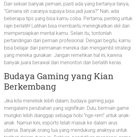
Dari sekian banyak pemain, pasti ada yang bertanya-tanya,
“Gimana sih caranya supaya bisa jadi juara?” Nah, ada
beberapa tips yang bisa kamu coba. Pertama, penting untuk
rajin berlatih! Latihan bisa membantu meningkatkan skil dan
mempersiapkan mental kamu. Selain itu, tontonlah
pertandingan dari pemain profesional. Dengan begitu, kamu
bisa belajar dari permainan mereka dan mengambil strategi
yang mereka gunakan. Jangan remehkan hal ini, karena
banyak juara berawal dari menonton dan berlatih keras.
Budaya Gaming yang Kian
Berkembang
Jika kita menelisik lebih dalam, budaya gaming juga
mengalami perubahan yang signifikan. Dulu, bermain game
mungkin lebih dianggap sebagai hobi “nge-rem” untuk anak-
anak. Namun kini, esports telah masuk ke dalam arus
utama. Banyak orang tua yang mendukung anaknya untuk