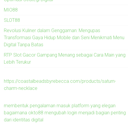
MIO88
SLOT88
Revolusi Kuliner dalam Genggaman: Mengupas
Transformasi Gaya Hidup Mobile dan Seni Menikmati Menu
Digital Tanpa Batas
RTP Slot Gacor Gampang Menang sebagai Cara Main yang
Lebih Terukur
https://coastalbeadsbyrebecca.com/products/saturn-
charm-necklace
membentuk pengalaman masuk platform yang elegan
bagaimana okto88 mengubah login menjadi bagian penting
dari identitas digital