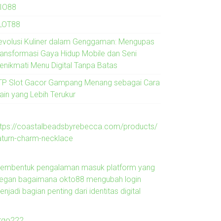
IO88
LOT88
evolusi Kuliner dalam Genggaman: Mengupas
ransformasi Gaya Hidup Mobile dan Seni
enikmati Menu Digital Tanpa Batas
TP Slot Gacor Gampang Menang sebagai Cara
ain yang Lebih Terukur
ttps://coastalbeadsbyrebecca.com/products/
aturn-charm-necklace
embentuk pengalaman masuk platform yang
legan bagaimana okto88 mengubah login
njadi bagian penting dari identitas digital
irgo222