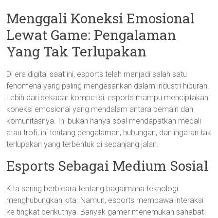
Menggali Koneksi Emosional
Lewat Game: Pengalaman
Yang Tak Terlupakan
Di era digital saat ini, esports telah menjadi salah satu
fenomena yang paling mengesankan dalam industri hiburan.
Lebih dari sekadar kompetisi, esports mampu menciptakan
koneksi emosional yang mendalam antara pemain dan
komunitasnya. Ini bukan hanya soal mendapatkan medali
atau trofi; ini tentang pengalaman, hubungan, dan ingatan tak
terlupakan yang terbentuk di sepanjang jalan.
Esports Sebagai Medium Sosial
Kita sering berbicara tentang bagaimana teknologi
menghubungkan kita. Namun, esports membawa interaksi
ke tingkat berikutnya. Banyak gamer menemukan sahabat