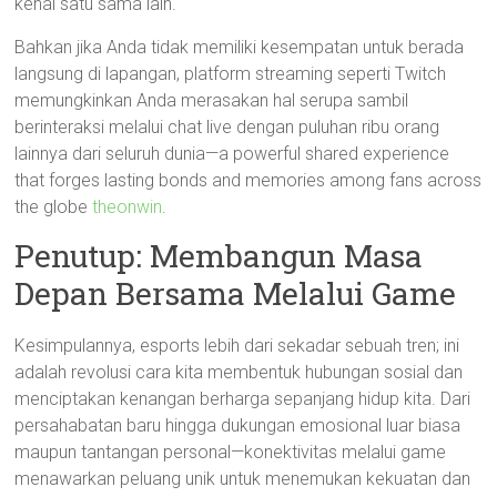
kenal satu sama lain.
Bahkan jika Anda tidak memiliki kesempatan untuk berada
langsung di lapangan, platform streaming seperti Twitch
memungkinkan Anda merasakan hal serupa sambil
berinteraksi melalui chat live dengan puluhan ribu orang
lainnya dari seluruh dunia—a powerful shared experience
that forges lasting bonds and memories among fans across
the globe
theonwin
.
Penutup: Membangun Masa
Depan Bersama Melalui Game
Kesimpulannya, esports lebih dari sekadar sebuah tren; ini
adalah revolusi cara kita membentuk hubungan sosial dan
menciptakan kenangan berharga sepanjang hidup kita. Dari
persahabatan baru hingga dukungan emosional luar biasa
maupun tantangan personal—konektivitas melalui game
menawarkan peluang unik untuk menemukan kekuatan dan