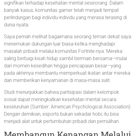
signifikan terhadap kesehatan mental seseorang. Dalam
banyak kasus, komunitas gamer telah menjadi tempat
perlindungan bagi individu-individu yang merasa terasing di
dunia nyata.
Saya pernah melihat bagaimana seorang teman dekat saya
menemukan dukungan luar biasa ketika menghadapi
masalah pribadi melalui komunitas Fortnite-nya. Mereka
saling berbagi kisah hidup sambil bermain bersama—mulai
dari momen kesedihan hingga pencapaian besar—yang
pada akhirnya membantu memperkuat ikatan antar mereka
dan memberikan kenyamanan di masa-masa sulit.
Studi menunjukkan bahwa partisipasi dalam kelompok
sosial dapat meningkatkan kesehatan mental secara
keseluruhan (Sumber: American Psychological Association).
Dengan demikian, esports bukan sekadar hobi; itu bisa
menjadi alat untuk pertumbuhan pribadi dan pemulihan.
Membangun Kenangan Melalui