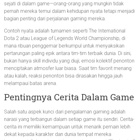
sejati di dalam game—orang-orang yang mungkin tidak
pernah mereka temui dalam kehidupan nyata tetapi menjadi
bagian penting dari perjalanan gaming mereka.
Contoh nyata adalah turnamen seperti The International
Dota 2 atau League of Legends World Championship, di
mana ribuan penggemar berkumpul untuk menyaksikan
pertarungan paling epik antara tim-tim terbaik dunia. Di sini,
bukan hanya skill individu yang diuji; emosi kolektif penonton
menciptakan atmosfer luar biasa. Saat tim favorit menang
atau kalah, reaksi penonton bisa dirasakan hingga jauh
melampaui batas arena.
Pentingnya Cerita Dalam Game
Salah satu aspek kunci dari pengalaman gaming adalah
narasi yang terbangun dalam setiap game itu sendiri. Cerita-
cerita ini memiliki kemampuan untuk menarik pemain lebih
dekat kepada karakter dan dunia tempat mereka