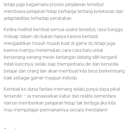
tetapi juga bagaimana proses perjalanan tersebut
membawa pelajaran hidup berharga tentang ketekunan dan
adaptabilitas terhadap perubahan.
Ketika melihat kembali semua usaha tersebut, rasa bangga
meluap dalam diri bukan hanya karena berhasil
mengalahkan musuh-musuh kuat di game itu tetapi juga
karena mampu menemukan cara-cara baru untuk
bersenang-senang meski tantangan datang silih berganti.
Inilah kuncinya; selalu siap memperbarui diri dan bersedia
belajar dari orang lain akan membuat kita terus berkembang
baik sebagai gamer maupun individu.
Kembali ke dunia fantasi memang selalu punya daya pikat
tersendiri – ia menawarkan kabur dari realita sementara
namun memberikan pelajaran hidup tak terduga jika kita
mau mempelajari permainannya secara mendalam!