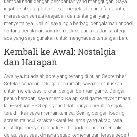
kembali hadir dengan pembaruan yang menggugah. Saya
ingat betul saat pertama kali menjelajahi dunia fantasi itu,
merasakan semua keajaiban dan tantangan yang
menyertainya. Kali ini, saya ingin berbagi pengalaman pribadi
tentang perjalanan saya kembali ke dunia itu dan strategi
apa yang saya gunakan untuk menghadapi tantangan baru.
Kembali ke Awal: Nostalgia
dan Harapan
Awalnya, itu adalah sore yang tenang di bulan September.
Setelah seharian bekerja dari rumah, saya memutuskan
untuk merelaksasi pikiran dengan bermain game. Dengan
penuh harapan, saya membuka aplikasi game favorit masa
lalu—sebuah RPG epik yang telah banyak berubah sejak
terakhir kali saya memainkannya. Seiring dengan loading
screen muncul karakter-karakter lama yang akrab, rasa
nostalgia menyergap hati. Berbagai kenangan mengalir
deras; saat-saat dimana setiap kemenangan terasa seperti