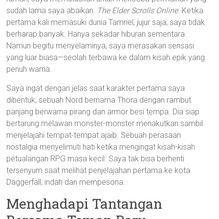
sudah lama saya abaikan:
The Elder Scrolls Online
. Ketika
pertama kali memasuki dunia Tamriel, jujur saja, saya tidak
berharap banyak. Hanya sekadar hiburan sementara.
Namun begitu menyelaminya, saya merasakan sensasi
yang luar biasa—seolah terbawa ke dalam kisah epik yang
penuh warna.
Saya ingat dengan jelas saat karakter pertama saya
dibentuk; sebuah Nord bernama Thora dengan rambut
panjang berwarna pirang dan armor besi tempa. Dia siap
bertarung melawan monster-monster menakutkan sambil
menjelajahi tempat-tempat ajaib. Sebuah perasaan
nostalgia menyelimuti hati ketika mengingat kisah-kisah
petualangan RPG masa kecil. Saya tak bisa berhenti
tersenyum saat melihat penjelajahan pertama ke kota
Daggerfall; indah dan mempesona.
Menghadapi Tantangan