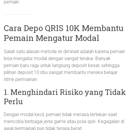
pemain.
Cara Depo QRIS 10K Membantu
Pemain Mengatur Modal
Salah satu alasan metode ini diminati adalah karena pemain
bisa mengatur modal dengan sangat terukur. Banyak
pemain baru ragu untuk langsung deposit besar, sehingga
pilihan deposit 10 ribu sangat membantu mereka belajar
ritme permainan.
1. Menghindari Risiko yang Tidak
Perlu
Dengan modal kecil, pemain tidak merasa tertekan saat
mencoba berbagai jenis game atau pola spin. Kegagalan di
awal permainan pun tidak terasa berat.