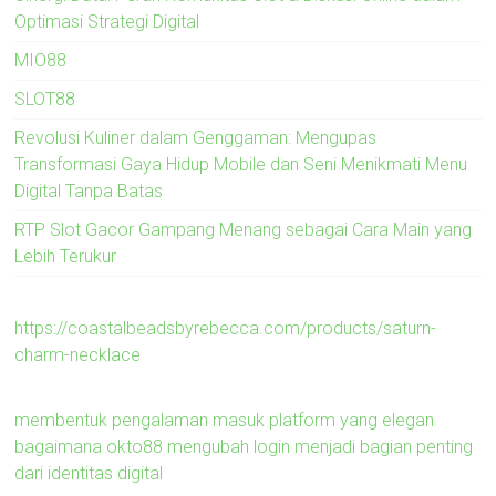
Optimasi Strategi Digital
MIO88
SLOT88
Revolusi Kuliner dalam Genggaman: Mengupas
Transformasi Gaya Hidup Mobile dan Seni Menikmati Menu
Digital Tanpa Batas
RTP Slot Gacor Gampang Menang sebagai Cara Main yang
Lebih Terukur
https://coastalbeadsbyrebecca.com/products/saturn-
charm-necklace
membentuk pengalaman masuk platform yang elegan
bagaimana okto88 mengubah login menjadi bagian penting
dari identitas digital