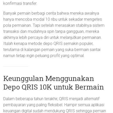
konfirmasi transfer.
Banyak pemain berbagi cerita bahwa mereka awalnya
hanya mencoba modal 10 ribu untuk sekadar mengetes
pola permainan. Tapi setelah merasakan stabilnya sistem
transaksi dan mudahnya spin tanpa gangguan, mereka
akhirnya lebih percaya diri untuk melanjutkan permainan.
Itulah kenapa metode depo QRIS semakin populer,
terutama di kalangan pemain yang suka bermain santai
namun tetap ingin peluang profit yang optimal.
Keunggulan Menggunakan
Depo QRIS 10K untuk Bermain
Dalam beberapa tahun terakhir, QRIS menjadi alternatif
pembayaran yang paling fleksibel. Hampir semua aplikasi
keuangan digital sudah mendukung QRIS sehingga pemain