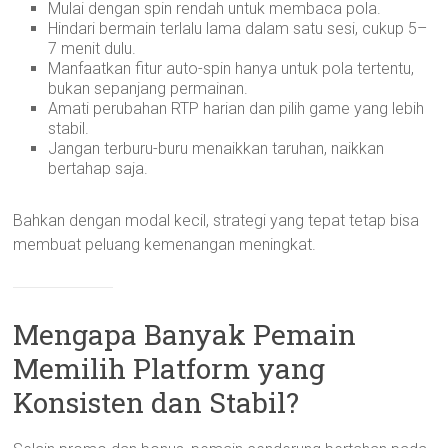
Mulai dengan spin rendah untuk membaca pola.
Hindari bermain terlalu lama dalam satu sesi, cukup 5–
7 menit dulu.
Manfaatkan fitur auto-spin hanya untuk pola tertentu,
bukan sepanjang permainan.
Amati perubahan RTP harian dan pilih game yang lebih
stabil.
Jangan terburu-buru menaikkan taruhan, naikkan
bertahap saja.
Bahkan dengan modal kecil, strategi yang tepat tetap bisa
membuat peluang kemenangan meningkat.
Mengapa Banyak Pemain
Memilih Platform yang
Konsisten dan Stabil?