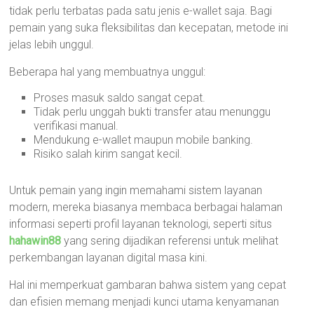
tidak perlu terbatas pada satu jenis e-wallet saja. Bagi
pemain yang suka fleksibilitas dan kecepatan, metode ini
jelas lebih unggul.
Beberapa hal yang membuatnya unggul:
Proses masuk saldo sangat cepat.
Tidak perlu unggah bukti transfer atau menunggu
verifikasi manual.
Mendukung e-wallet maupun mobile banking.
Risiko salah kirim sangat kecil.
Untuk pemain yang ingin memahami sistem layanan
modern, mereka biasanya membaca berbagai halaman
informasi seperti profil layanan teknologi, seperti situs
hahawin88
yang sering dijadikan referensi untuk melihat
perkembangan layanan digital masa kini.
Hal ini memperkuat gambaran bahwa sistem yang cepat
dan efisien memang menjadi kunci utama kenyamanan