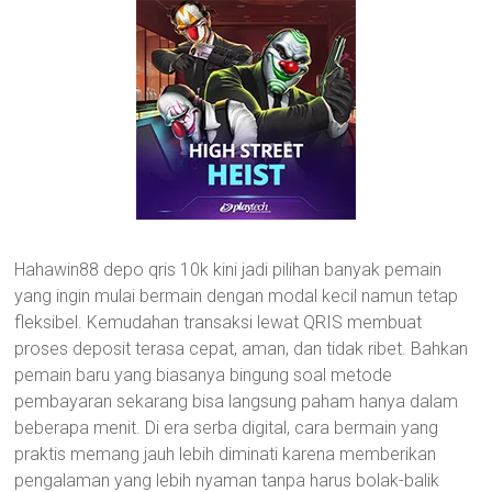
Hahawin88 depo qris 10k kini jadi pilihan banyak pemain
yang ingin mulai bermain dengan modal kecil namun tetap
fleksibel. Kemudahan transaksi lewat QRIS membuat
proses deposit terasa cepat, aman, dan tidak ribet. Bahkan
pemain baru yang biasanya bingung soal metode
pembayaran sekarang bisa langsung paham hanya dalam
beberapa menit. Di era serba digital, cara bermain yang
praktis memang jauh lebih diminati karena memberikan
pengalaman yang lebih nyaman tanpa harus bolak-balik