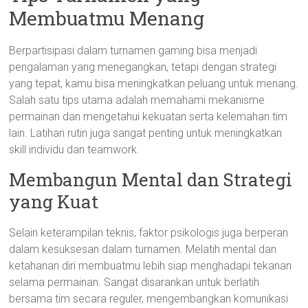
Membuatmu Menang
Berpartisipasi dalam turnamen gaming bisa menjadi
pengalaman yang menegangkan, tetapi dengan strategi
yang tepat, kamu bisa meningkatkan peluang untuk menang.
Salah satu tips utama adalah memahami mekanisme
permainan dan mengetahui kekuatan serta kelemahan tim
lain. Latihan rutin juga sangat penting untuk meningkatkan
skill individu dan teamwork.
Membangun Mental dan Strategi
yang Kuat
Selain keterampilan teknis, faktor psikologis juga berperan
dalam kesuksesan dalam turnamen. Melatih mental dan
ketahanan diri membuatmu lebih siap menghadapi tekanan
selama permainan. Sangat disarankan untuk berlatih
bersama tim secara reguler, mengembangkan komunikasi