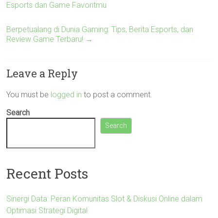
Esports dan Game Favoritmu
Berpetualang di Dunia Gaming: Tips, Berita Esports, dan
Review Game Terbaru!
→
Leave a Reply
You must be
logged in
to post a comment.
Search
Search
Recent Posts
Sinergi Data: Peran Komunitas Slot & Diskusi Online dalam
Optimasi Strategi Digital