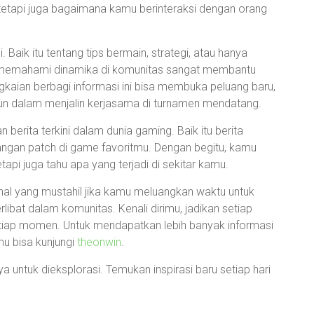
 tetapi juga bagaimana kamu berinteraksi dengan orang
. Baik itu tentang tips bermain, strategi, atau hanya
memahami dinamika di komunitas sangat membantu
aian berbagi informasi ini bisa membuka peluang baru,
 dalam menjalin kerjasama di turnamen mendatang.
n berita terkini dalam dunia gaming. Baik itu berita
angan patch di game favoritmu. Dengan begitu, kamu
api juga tahu apa yang terjadi di sekitar kamu.
 hal yang mustahil jika kamu meluangkan waktu untuk
libat dalam komunitas. Kenali dirimu, jadikan setiap
etiap momen. Untuk mendapatkan lebih banyak informasi
mu bisa kunjungi
theonwin
.
 untuk dieksplorasi. Temukan inspirasi baru setiap hari