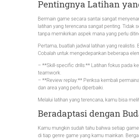
Pentingnya Latihan yan
Bermain game secara santai sangat menyenangka
latihan yang terencana sangat penting. Tidak 
tanpa memikirkan aspek mana yang perlu ditingk
Pertama, buatlah jadwal latihan yang realistis. B
Cobalah untuk mengedepankan beberapa ele
– **Skill-specific drills:** Latihan fokus pada
teamwork.
– **Review replay:** Periksa kembali permain
dan area yang perlu diperbaiki.
Melalui latihan yang terencana, kamu bisa me
Beradaptasi dengan Bu
Kamu mungkin sudah tahu bahwa setiap game m
di tiap genre game yang kamu mainkan. Bergab