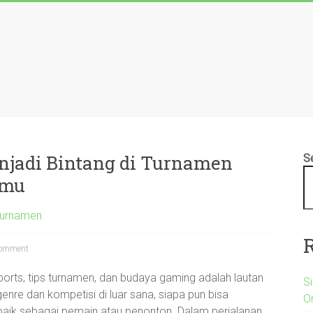
njadi Bintang di Turnamen
S
tmu
 turnamen
omment
sports, tips turnamen, dan budaya gaming adalah lautan
S
genre dan kompetisi di luar sana, siapa pun bisa
On
aik sebagai pemain atau penonton. Dalam perjalanan